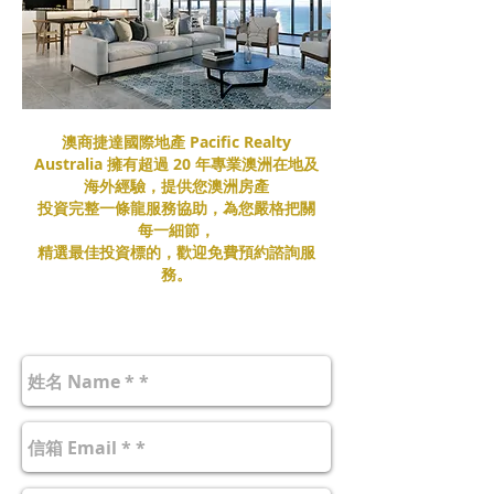
澳商捷達國際地產 Pacific Realty
Australia 擁有超過 20 年專業澳洲在地及
海外經驗，提供您澳洲房產
投資完整一條龍服務協助，為您嚴格把關
每一細節，
精選最佳投資標的，歡迎免費預約諮詢服
務。