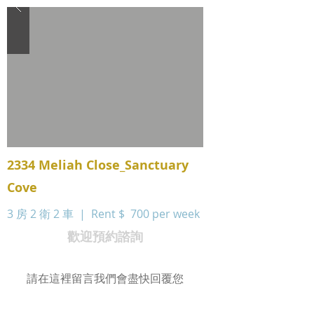
2334 Meliah Close_Sanctuary
Cove
3 房 2 衛 2 車 | Rent $
700 per week
歡迎預約諮詢
請在這裡留言我們會盡快回覆您