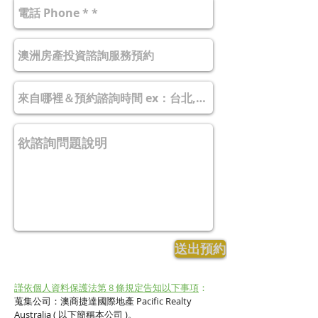
送出預約
謹依個人資料保護法第 8 條規定告知以下事項
：
蒐集公司：澳商捷達國際地產 Pacific Realty
Australia ( 以下簡稱本公司 )。