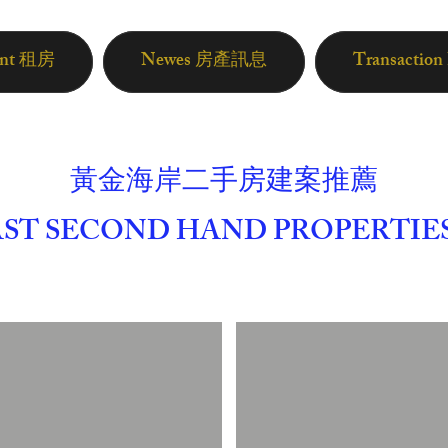
ent 租房
Newes 房產訊息
Transactio
黃金海岸二手房建案推薦
ST SECOND HAND PROPERTIES