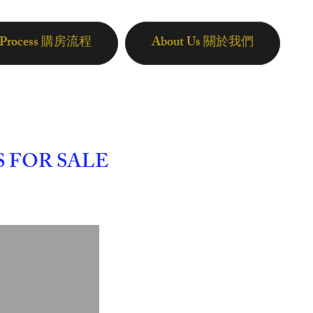
n Process 購房流程
About Us 關於我們
 FOR SALE