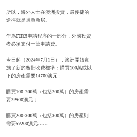
所以，海外人士在澳洲投資，最便捷的
途徑就是購買新房。
作為FIRB申請程序的一部分，外國投資
者必須支付一筆申請費。
今日起（2024年7月1日），澳洲開始實
施了新的審批收費標準：購買100萬或以
下的房產需要14700
澳元
；
購買100-200萬（包括200萬）的房產需
要29500澳元；
購買200-300萬（包括300萬）的房產則
需要59200澳元……