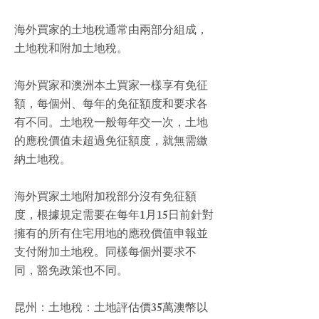
海外買家的土地稅通常由兩部分組成，
土地稅和附加土地稅。
海外買家和澳洲本土買家一樣享有免征
額，每個州、每年的免征額度和要求各
有不同。土地稅一般每年交一次，土地
的應稅價值未超過免征額度，就無需繳
納土地稅。
海外買家土地附加稅部分沒有免征額
度，根據規定需要在每年1月15日前針對
擁有的所有住宅用地的應稅價值申報並
支付附加土地稅。同樣每個州要求不
同，豁免政策也不同。
昆州：土地稅：土地評估價35萬澳幣以