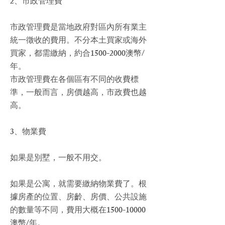
2、市政管理費
市政管理費是當地政府對區內所有業主
統一徵收的費用。不分本土買家或海外
買家，都需繳納，約合1500-2000澳幣/
年。
市政管理費在各個區有不同的收費標
準，一般而言，房價越高，市政費也越
高。
3、物業費
如果是別墅，一般不用交。
如果是公寓，就需要繳納物業費了。根
據房產的位置、房齡、房價、公共設施
的數量等不同，費用大概在1500-10000
澳幣/年。