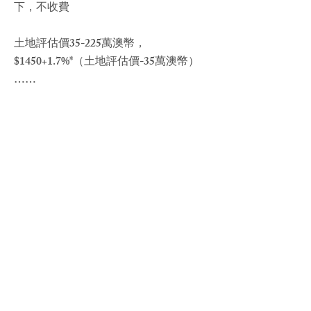
下，不收費
土地評估價35-225萬澳幣，
$1450+1.7%*（土地評估價-35萬澳幣）
……