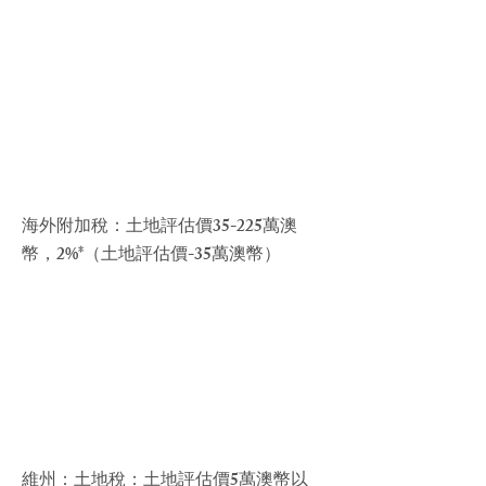
海外附加稅：土地評估價35-225萬澳
幣，2%*（土地評估價-35萬澳幣）​
維州：土地稅：土地評估價5萬澳幣以