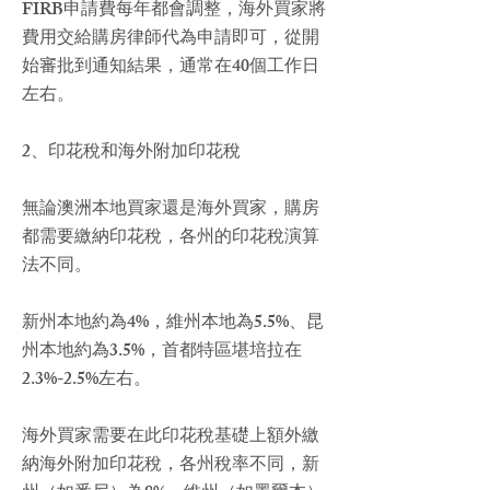
FIRB申請費每年都會調整，海外買家將
費用交給購房律師代為申請即可，從開
始審批到通知結果，通常在40個工作日
左右。
2、印花稅和海外附加印花稅
無論澳洲本地買家還是海外買家，購房
都需要繳納印花稅，各州的印花稅演算
法不同。
新州本地約為4%，
維州
本地為5.5%、
昆
州
本地約為3.5%，首都特區堪培拉在
2.3%-2.5%左右。
海外買家需要在此印花稅基礎上額外繳
納海外附加印花稅，各州稅率不同，新