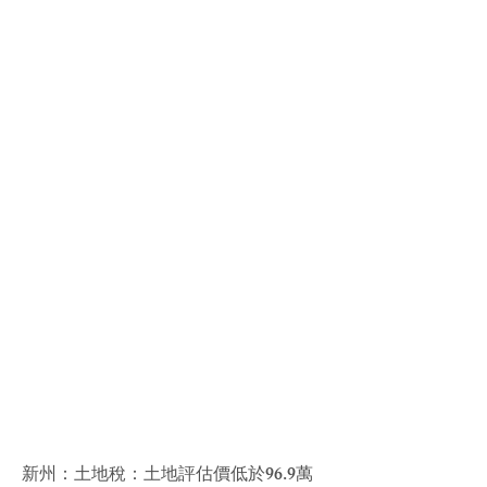
新州：土地稅：土地評估價低於96.9萬