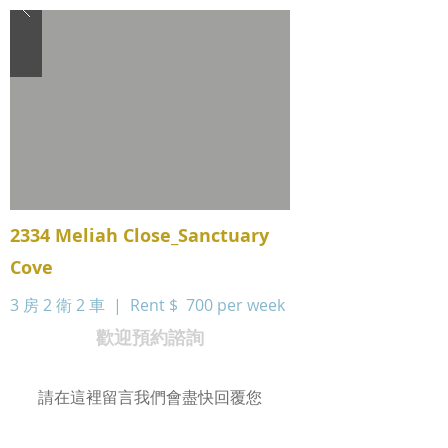
2334 Meliah Close_Sanctuary
Cove
3 房 2 衛 2 車 | Rent $
700 per week
歡迎預約諮詢
請在這裡留言我們會盡快回覆您