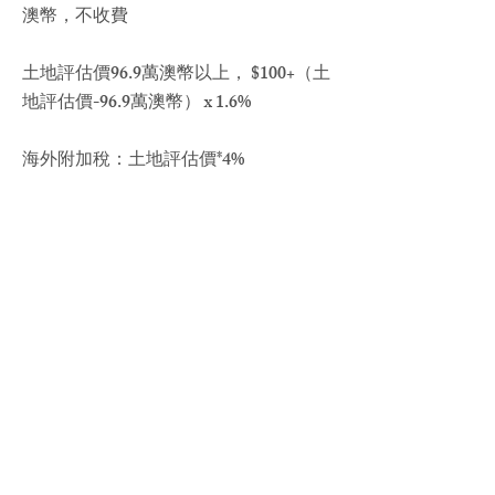
澳幣，不收費
土地評估價96.9萬澳幣以上， $100+（土
地評估價-96.9萬澳幣） x 1.6%
海外附加稅：土地評估價*4%