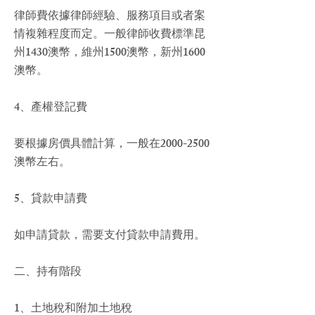
律師費依據律師經驗、服務項目或者案
情複雜程度而定。一般律師收費標準昆
州1430澳幣，維州1500澳幣，新州1600
澳幣。
4、產權登記費
要根據房價具體計算，一般在2000-2500
澳幣左右。
5、貸款申請費
如申請貸款，需要支付貸款申請費用。
二、持有階段
1、土地稅和附加土地稅