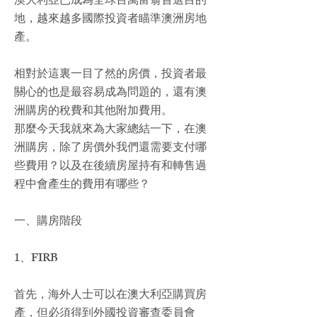
澳大利亞
已成為全球百萬富翁首選目的
地，越來越多國際投資者瞄準
澳洲
房地
產。
相對於這裏一目了然的房價，投資者最
關心的也是最容易成為問題的，還有澳
洲購房的稅費和其他附加費用。
那麼今天我就來為大家總結一下，在澳
洲購房，除了房價外我們還需要支付哪
些費用？以及在後續房屋持有和轉售過
程中會產生的費用有哪些？
一、購房階段
1、FIRB
首先，海外人士可以在澳大利亞購買房
產，但必須得到外國投資審查委員會