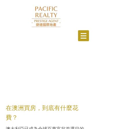
在澳洲買房，到底有什麼花
費？