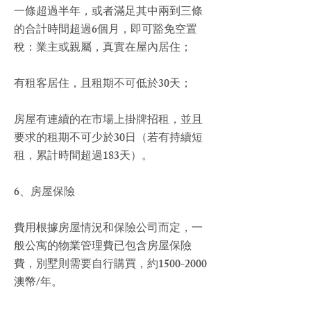
一條超過半年，或者滿足其中兩到三條
的合計時間超過6個月，即可豁免空置
稅：業主或親屬，真實在屋內居住；
有租客居住，且租期不可低於30天；
房屋有連續的在市場上掛牌招租，並且
要求的租期不可少於30日（若有持續短
租，累計時間超過183天）。
6、房屋保險
費用根據房屋情況和保險公司而定，一
般公寓的物業管理費已包含房屋保險
費，別墅則需要自行購買，約1500-2000
澳幣/年。