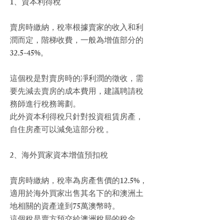
1、資本利得稅
賣房時繳納，稅率根據賣家的收入和利
潤而定，階梯收費，一般為增值部分的
32.5-45%。
這個稅是對賣房時的凈利潤的徵收，需
要先減去賣房的成本費用，建議聘請稅
務師進行稅務籌劃。
此外資本利得稅只針對投資租賃房產，
自住房產可以減免這部分稅 。
2、海外買家資本增值預扣稅
賣房時繳納，稅率為房產售價的12.5%，
適用於海外買家出售其名下的和澳洲土
地相關的資產達到75萬澳幣時。