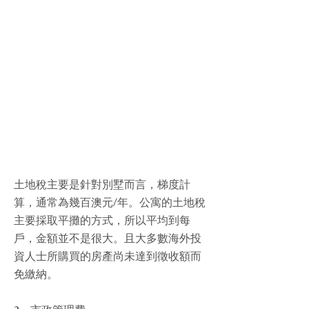
土地稅主要是針對別墅而言，梯度計
算，通常為幾百澳元/年。公寓的土地稅
主要採取平攤的方式，所以平均到每
戶，金額並不是很大。且大多數海外投
資人士所購買的房產尚未達到徵收額而
免繳納。