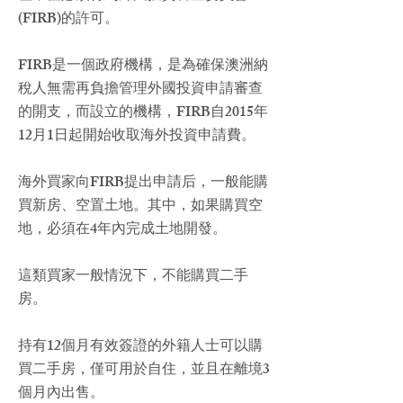
(FIRB)的許可。
FIRB是一個政府機構，是為確保澳洲納
稅人無需再負擔管理外國投資申請審查
的開支，而設立的機構，FIRB自2015年
12月1日起開始收取海外投資申請費。
海外買家向FIRB提出申請后，一般能購
買新房、空置土地。其中，如果購買空
地，必須在4年內完成土地開發。
這類買家一般情況下，不能購買二手
房。
持有12個月有效簽證的外籍人士可以購
買二手房，僅可用於自住，並且在離境3
個月內出售。