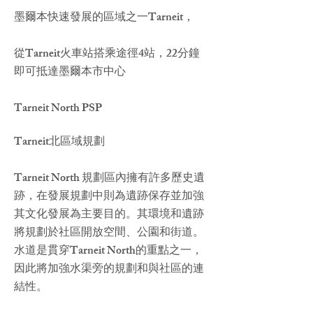
墨爾本快速發展的區域之一Tarneit，
從Tarneit火車站搭乘途徑4站，22分鐘
即可抵達墨爾本市中心
Tarneit North PSP
Tarneit北區域規劃
Tarneit North 規劃區內擁有許多歷史遺
跡，在發展規劃中則為遺跡保存並加強
其文化發展為主要目的。其環境和遺跡
將規劃於社區開放空間、公園和街道。
水道是貫穿Tarneit North的重點之一，
因此將加強水渠旁的規劃和與社區的連
結性。