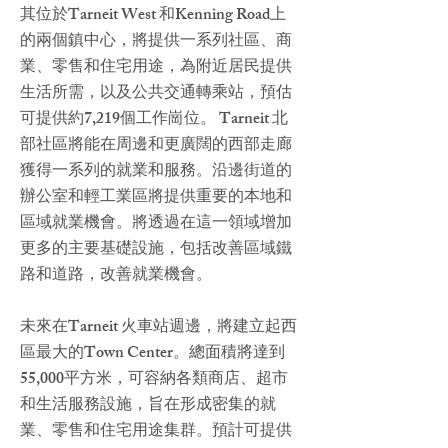
其位於Tarneit West 和Kenning Road上
的兩個鎮中心，將提供一系列社區、商
業、零售和住宅用途，為附近居民提供
生活所需，以及公共交通轉乘站，預估
可提供約7,219個工作崗位。 Tarneit 北
部社區將能在周邊和更廣闊的西部走廊
獲得一系列的就業和服務。沿邊街道的
辦公室和輕工業區將提供重要的本地和
區域就業機會。將透過在這一領域增加
更多的主要基礎設施，包括改善區域鐵
路和道路，改善就業機會。
未來在Tarneit 火車站週邊，將建立起西
區最大的Town Center。總面積將達到
55,000平方米，可容納各類商店、超市
和生活服務設施，旨在形成密集的就
業、零售和住宅用途集群。預計可提供