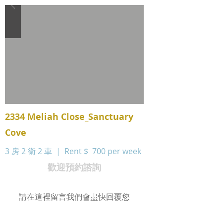
2334 Meliah Close_Sanctuary
Cove
3 房 2 衛 2 車 | Rent $
700 per week
歡迎預約諮詢
請在這裡留言我們會盡快回覆您