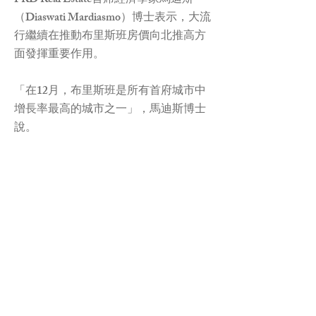
PRD Real Estate首席經濟學家馬迪斯
（Diaswati Mardiasmo）博士表示，大流
行繼續在推動布里斯班房價向北推高方
面發揮重要作用。
「在12月，布里斯班是所有首府城市中
增長率最高的城市之一」，馬迪斯博士
說。