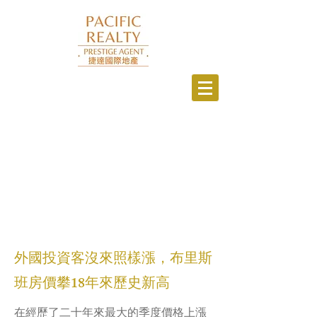
外國投資客沒來照樣漲，布里斯
班房價攀18年來歷史新高
在經歷了二十年來最大的季度價格上漲