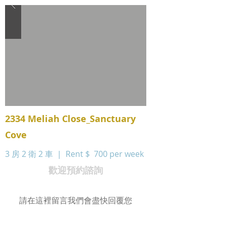
2334 Meliah Close_Sanctuary
Cove
3 房 2 衛 2 車 | Rent $
700 per week
歡迎預約諮詢
請在這裡留言我們會盡快回覆您