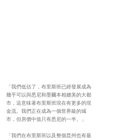
「我們低估了，布里斯班已經發展成為
幾乎可以與悉尼和墨爾本相媲美的大都
市，這意味著布里斯班現在有更多的現
金流。我們正在成為一個世界級的城
市，但房價中值只有悉尼的一半。」
「我們在布里斯班以及整個昆州也有最