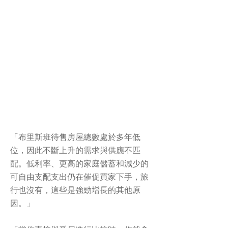
「布里斯班待售房屋總數處於多年低
位，因此不斷上升的需求與供應不匹
配。低利率、更高的家庭儲蓄和減少的
可自由支配支出仍在催促買家下手，旅
行也沒有，這些是強勁增長的其他原
因。」