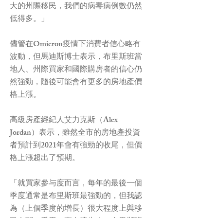
大的州際移民，我們的病毒病例數仍然
低得多。」
儘管在Omicron疫情下消費者信心略有
波動，但馬迪斯博士表示，布里斯班當
地人、州際買家和國際購房者的信心仍
然強勁，隨後可能會有更多的房地產價
格上漲。
高級房產經紀人艾力克斯（Alex
Jordan）表示，雖然全市的房地產投資
者預計到2021年會有強勁的收尾，但價
格上漲超出了預期。
「就買家參与度而言，每年的最後一個
季度通常是布里斯班最強勁的，但我認
為（上個季度的增長）很大程度上與移