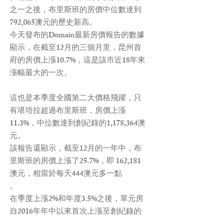
之一之後，布里斯班的房價中位數達到
792,065澳元的歷史新高。
今天發布的Domain最新房價報告的數據
顯示，在截至12月的三個月里，昆州首
府的房價上漲10.7%，這是該市近18年來
漲幅最大的一次。
這也是本季度全國第二大價格飛躍，只
有堪培拉超過布里斯班，房價上漲
11.3%，中位數達到創紀錄的1,178,364澳
元。
該報告還顯示，截至12月的一年中，布
里斯班的房價上漲了25.7%，即 162,181
澳元，相當於每天444澳元多一點
。
在季度上漲2%和年度3.5%之後，單元房
自2016年年中以來首次上漲至創紀錄的