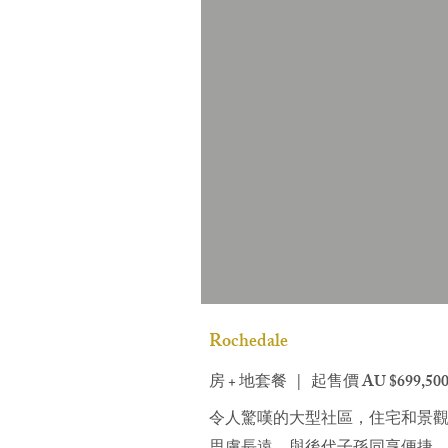
Rochedale
房 + 地套餐 | 起售價 AU $699,50
令人驚嘆的大型社區，住宅和景觀融為