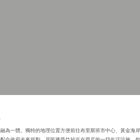
0
一體。獨特的地理位置方便前往布里斯班市中心、黃金海岸和 Gate