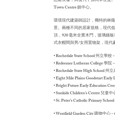
思慮長遠，與後代子孫同享便捷。配
Town Centre 鎮中心。
環境現代建築師設計，獨特的林蔭
景。兩種不同的居家規格，現代低維
頂，920 毫米全實木門，玻璃
式衣帽間與男/女用置物架，現代
• Rochedale State School 州立學校 
• Redeemer Lutheran College 學院 
• Rochedale State High School 
• Eight Mile Plains Goodstart E
• Bright Future Early Educat
• Sunkids Children’s Centre 兒童中
• St. Peter’s Catholic Primar
• Westfield Garden City 購物中心 –