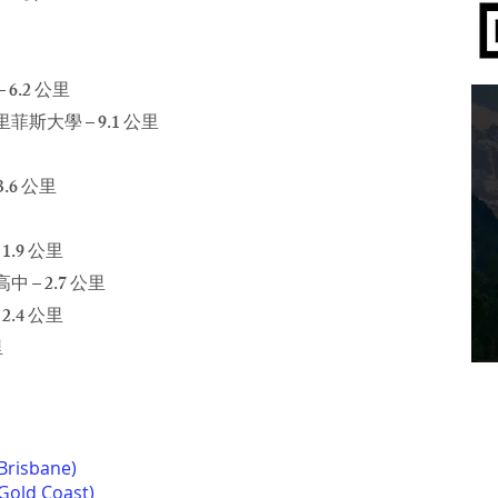
 6.2 公里
 內森格里菲斯大學 – 9.1 公里
 3.6 公里
– 1.9 公里
州立高中 – 2.7 公里
– 2.4 公里
里
(Brisbane)
(Gold Coast)