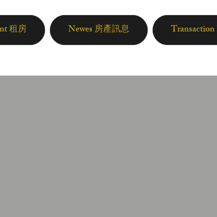
ent 租房
Newes 房產訊息
Transactio