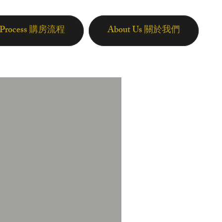
n Process 購房流程
About Us 關於我們