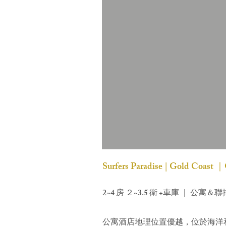
​Surfers Paradise | Gold Coast
2~4 房 ２~3.5 衛 +車庫 ｜ 公寓＆聯排別
公寓
酒店地理位置優越，位於海洋