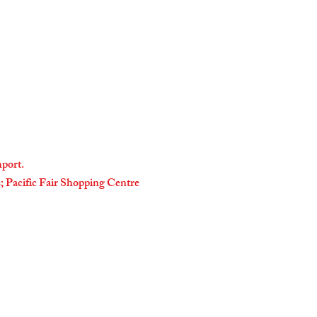
hport.
ts; Pacific Fair Shopping Centre