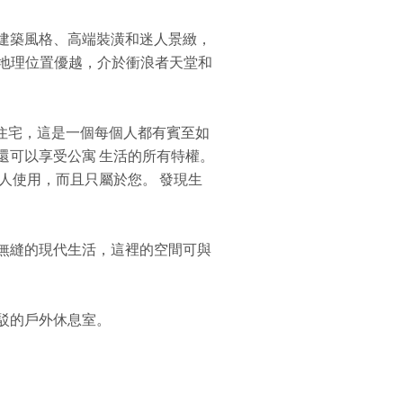
建築風格、高端裝潢和迷人景緻，
地理位置優越，介於衝浪者天堂和
室住宅，這是一個每個人都有賓至如
還可以享受
公寓
生活的所有特權。
人使用，而且只屬於您。 發現生
無縫的現代生活，這裡的空間可與
駁的戶外休息室。