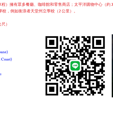
車程）擁有眾多餐廳、咖啡館和零售商店；太平洋購物中心（約 3.
地學校，例如衝浪者天堂州立學校（2 公里）。
公尺）
bane)
 Coast)
u