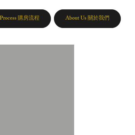
n Process 購房流程
About Us 關於我們