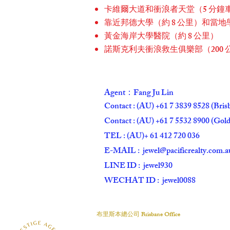
卡維爾大道和衝浪者天堂（5 分鐘
靠近邦德大學（約 8 公里）和當
黃金海岸大學醫院（約 8 公里）
諾斯克利夫衝浪救生俱樂部（200 
Agent：Fang Ju Lin
Contact : (AU) +61 7 3839 8528 (Bris
Contact : (AU) +61 7 5532 8900 (Gold
TEL : (AU)+ 61 412 720 036
E-MAIL :
jewel@pacificrealty.com.a
LINE ID : jewel930
WECHAT ID : jewel0088
布里斯本總公司 Brisbane Office