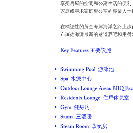
享受房屋的空間和
公寓
生活的便利
家庭或尋求家庭辦公室的專業人士
在標誌性的黃金海岸海洋之路上步
布羅德海灘最新的巷道酒吧和用餐
Key Features 主要設施
：
Swimming Pool 游泳池
Spa 水療中心
Outdoor Lounge Areas BBQ F
Residents Lounge 住戶休息室
Gym 健身房
Sauna 三溫暖
Steam Room 蒸氣房