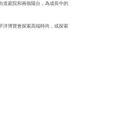
街道庭院和兩個陽台，為成長中的
平洋博覽會探索高端時尚，或探索