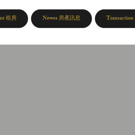
ent 租房
Newes 房產訊息
Transactio