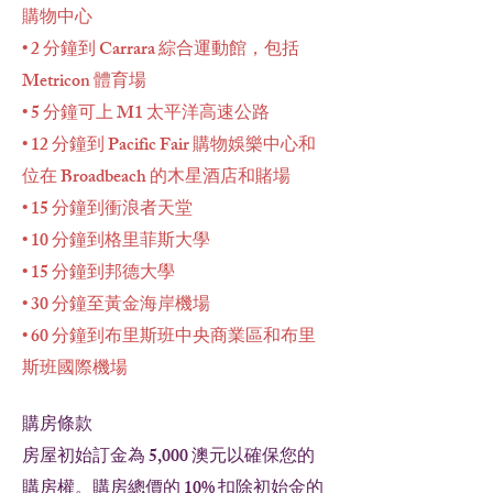
購物中心
• 2 分鐘到 Carrara 綜合運動館，包括
Metricon 體育場
• 5 分鐘可上 M1 太平洋高速公路
• 12 分鐘到 Pacific Fair 購物娛樂中心和
位在 Broadbeach 的木星酒店和賭場
• 15 分鐘到衝浪者天堂
• 10 分鐘到格里菲斯大學
• 15 分鐘到邦德大學
• 30 分鐘至黃金海岸機場
• 60 分鐘到布里斯班中央商業區和布里
斯班國際機場
購房條款
房屋初始訂金為 5,000 澳元以確保您的
購房權。購房總價的 10% 扣除初始金的