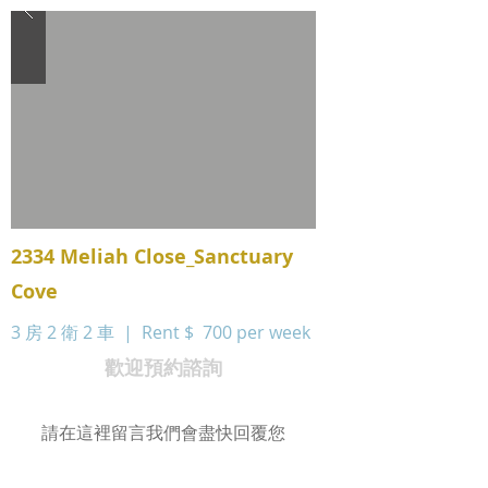
2334 Meliah Close_Sanctuary
Cove
3 房 2 衛 2 車 | Rent $
700 per week
歡迎預約諮詢
請在這裡留言我們會盡快回覆您