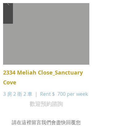
2334 Meliah Close_Sanctuary
Cove
3 房 2 衛 2 車 | Rent $
700 per week
歡迎預約諮詢
請在這裡留言我們會盡快回覆您