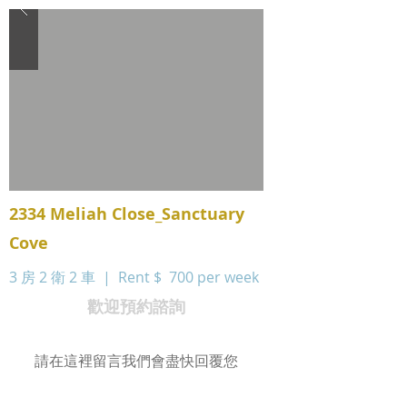
2334 Meliah Close_Sanctuary
Cove
3 房 2 衛 2 車 | Rent $
700 per week
歡迎預約諮詢
請在這裡留言我們會盡快回覆您