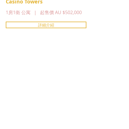
Casino Towers
1房1衛 公寓
| 起售價 AU $502,000
詳細介紹