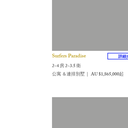
Surfers Paradise
詳細
2~4 房 2~3.5 衛
公寓 ＆連排別墅 | AU $1,865,000起