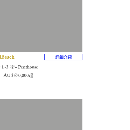
dBeach
詳細介紹
 1~3 衛+ Penthouse
 AU $570,000起