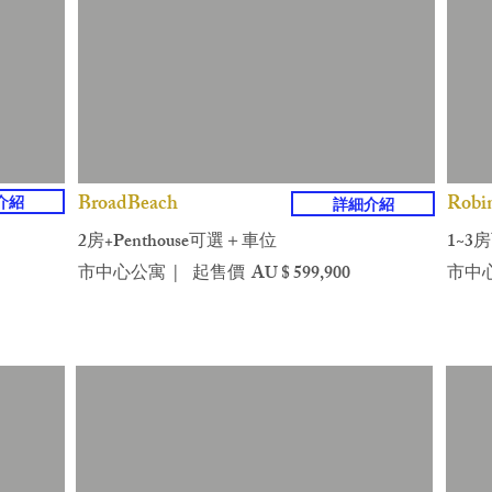
BroadBeach
Robi
介紹
詳細介紹
2房+Penthouse可選＋車位
1~3
市中心公寓 | 起售價 AU $ 599,900
市中心公