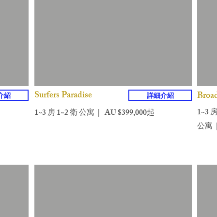
Surfers Paradise
Broa
介紹
詳細介紹
1~3 房
1~3 房 1~2 衛 公寓 | AU $399,000起
公寓 |