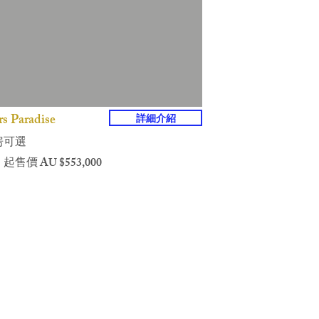
rs Paradise
詳細介紹
3 房可選
 起售價 AU $553,000