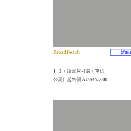
BroadBeach
詳細
1 - 2 ＋讀書房可選＋車位
​公寓| 起售價 AU $467,000