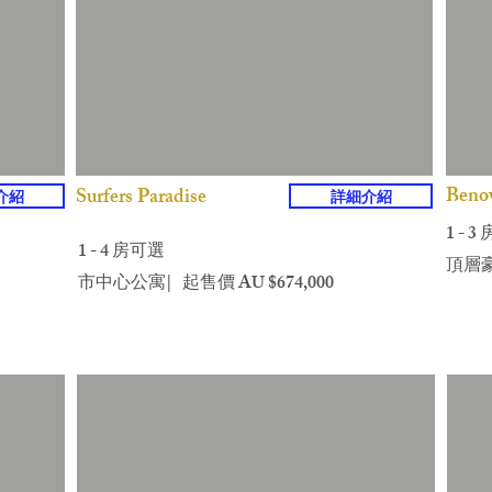
Beno
Surfers Paradise
介紹
詳細介紹
1 - 3
1 - 4 房可選
頂層豪
​市中心公寓| 起售價 AU $674,000