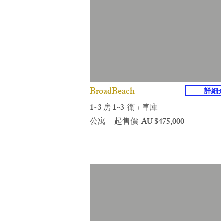
BroadBeach
詳細
1~3 房 1~3 衛 + 車庫
公寓 | 起售價 AU $475,000