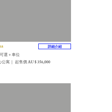
na
詳細介紹
房可選＋車位
寓 | 起售價 AU $ 356,000