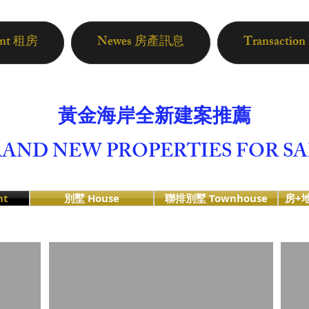
ent 租房
Newes 房產訊息
Transactio
黃金海岸全新建案推薦
AND NEW PROPERTIES FOR S
nt
別墅 House
聯排別墅 Townhouse
房+地