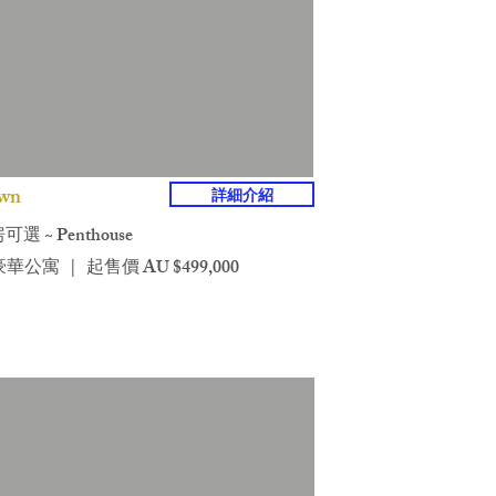
wn
詳細介紹
 房可選 ~ Penthouse
華公寓 | 起售價 AU $499,000