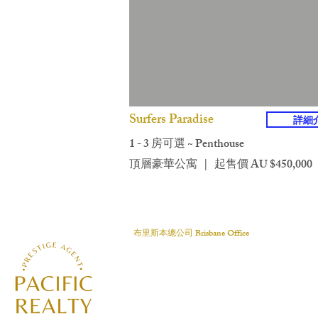
Surfers Paradise
詳細
1 - 3 房可選 ~ Penthouse
頂層豪華公寓 | 起售價 AU $450,000
布里斯本總公司 Brisbane Office
39/445 Upper Edward Street, Spring Hill QLD 400
P.O. Box: 188 Spring Hill QLD 4004
電話: +61 7 3839 8528