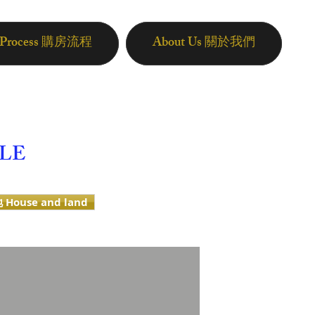
n Process 購房流程
About Us 關於我們
ALE
 House and land